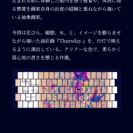
生まれる前に体験した胎内を漂う感覚や、体液に浸
る感覚を画家自身の出産の経験と重ねながら描いて
いる抽象画家。
今回は花びら、細胞、水、と、イメージを膨らませ
ながら描いた油彩画『Thursday 』を、行灯で映え
るように演出している。クリアーな色で、柔らかく
居心地の良さを感じる作風。