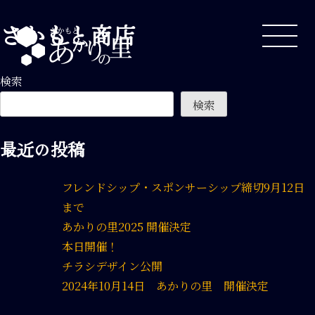
Skip
さかもと商店
to
content
検索
検索
最近の投稿
フレンドシップ・スポンサーシップ締切9月12日
まで
あかりの里2025 開催決定
本日開催！
チラシデザイン公開
2024年10月14日 あかりの里 開催決定